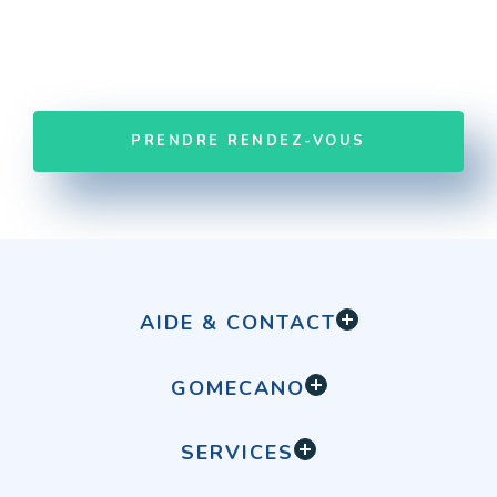
PRENDRE RENDEZ-VOUS
AIDE & CONTACT
Comment ça marche ?
GOMECANO
FAQ
Qui sommes-nous
Contact
SERVICES
Recrutement
Batterie