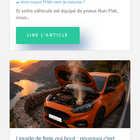
🚗 Votre voyant TPMS vient de s'allumer ?
Si votre véhicule est équipé de pneus Run-Flat,
vous...
LIRE L'ARTICLE
Liquide de frein qui bout : pourquoi c'est