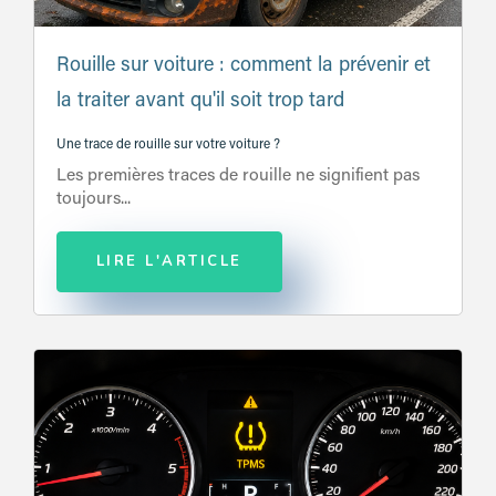
Rouille sur voiture : comment la prévenir et
la traiter avant qu'il soit trop tard
Une trace de rouille sur votre voiture ?
Les premières traces de rouille ne signifient pas
toujours...
LIRE L'ARTICLE