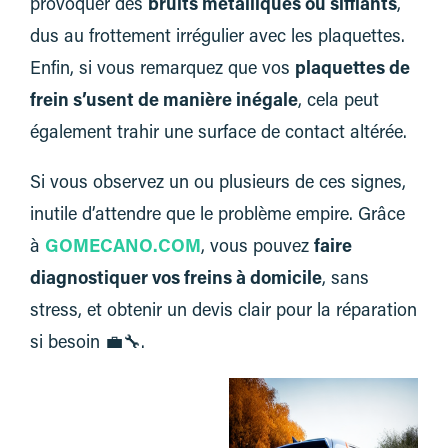
provoquer des
bruits métalliques ou sifflants
,
dus au frottement irrégulier avec les plaquettes.
Enfin, si vous remarquez que vos
plaquettes de
frein s’usent de manière inégale
, cela peut
également trahir une surface de contact altérée.
Si vous observez un ou plusieurs de ces signes,
inutile d’attendre que le problème empire. Grâce
à
GOMECANO.COM
, vous pouvez
faire
diagnostiquer vos freins à domicile
, sans
stress, et obtenir un devis clair pour la réparation
si besoin 💼🔧.