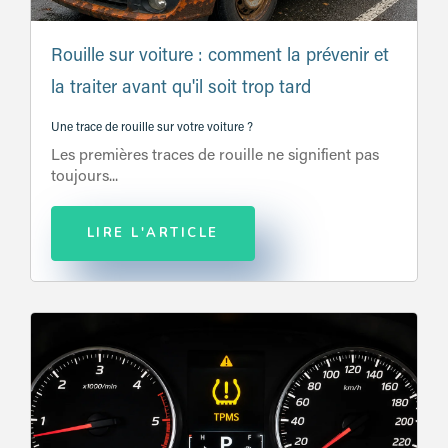
Rouille sur voiture : comment la prévenir et
la traiter avant qu'il soit trop tard
Une trace de rouille sur votre voiture ?
Les premières traces de rouille ne signifient pas
toujours...
LIRE L'ARTICLE