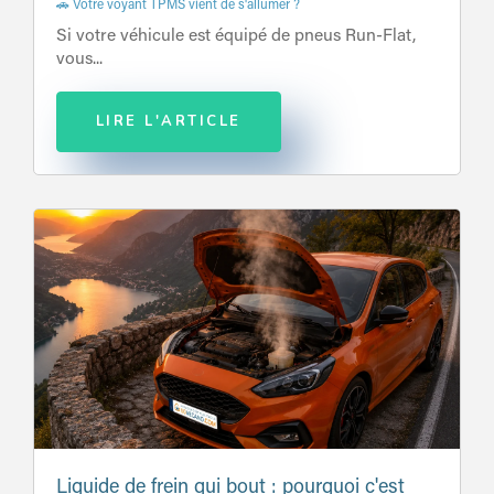
🚗 Votre voyant TPMS vient de s'allumer ?
Si votre véhicule est équipé de pneus Run-Flat,
vous...
LIRE L'ARTICLE
Liquide de frein qui bout : pourquoi c'est