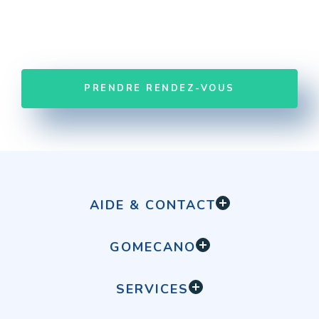
PRENDRE RENDEZ-VOUS
AIDE & CONTACT
Comment ça marche ?
GOMECANO
FAQ
Qui sommes-nous
Contact
SERVICES
Recrutement
Batterie