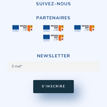
Services
SUIVEZ-NOUS
Carrosserie
Freinage
PARTENAIRES
Fréquent
Moteur
Révision & Vidange
NEWSLETTER