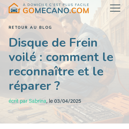
Flottes d'entreprise
RETOUR AU BLOG
Disque de Frein
Notre site Internet
Rejoindre le réseau
voilé : comment le
reconnaître et le
réparer ?
écrit par Sabrina
,
le 03/04/2025